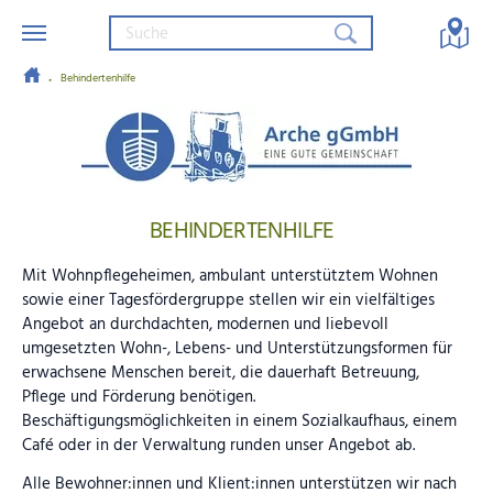
Behindertenhilfe
Zum Hauptinhalt springen
Arche gGmbH – Eine gute Gemein
BEHINDERTENHILFE
Mit Wohnpflegeheimen, ambulant unterstütztem Wohnen
sowie einer Tagesfördergruppe stellen wir ein vielfältiges
Angebot an durchdachten, modernen und liebevoll
umgesetzten Wohn-, Lebens- und Unterstützungsformen für
erwachsene Menschen bereit, die dauerhaft Betreuung,
Pflege und Förderung benötigen.
Beschäftigungsmöglichkeiten in einem Sozialkaufhaus, einem
Café oder in der Verwaltung runden unser Angebot ab.
Alle Bewohner:innen und Klient:innen unterstützen wir nach