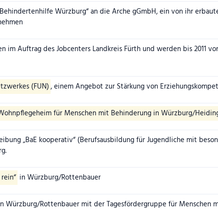
Behindertenhilfe Würzburg“ an die Arche gGmbH, ein von ihr erbau
rnehmen
 im Auftrag des Jobcenters Landkreis Fürth und werden bis 2011 vo
etzwerkes (FUN)
, einem Angebot zur Stärkung von Erziehungskompet
Wohnpflegeheim für Menschen mit Behinderung in Würzburg/Heidin
ibung „BaE kooperativ“ (Berufsausbildung für Jugendliche mit beso
g.
 rein“
in Würzburg/Rottenbauer
n Würzburg/Rottenbauer mit der Tagesfördergruppe für Menschen m