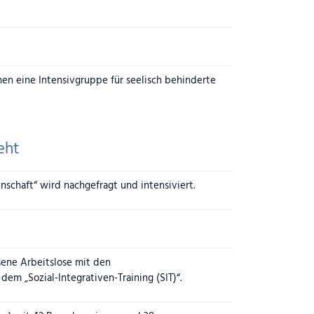
hen eine Intensivgruppe für seelisch behinderte
eht
schaft“ wird nachgefragt und intensiviert.
sene Arbeitslose mit den
m „Sozial-Integrativen-Training (SIT)“.