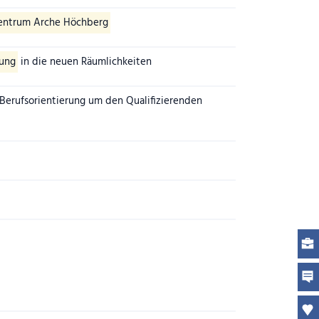
entrum Arche Höchberg
ung
in die neuen Räumlichkeiten
erufsorientierung um den Qualifizierenden