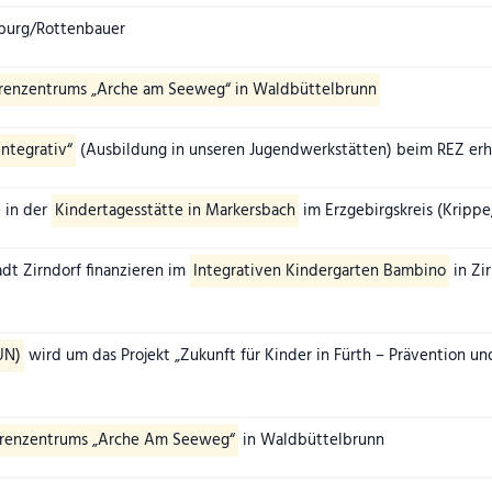
burg/Rottenbauer
renzentrums „Arche am Seeweg“ in Waldbüttelbrunn
integrativ“
(Ausbildung in unseren Jugendwerkstätten) beim REZ erh
 in der
Kindertagesstätte in Markersbach
im Erzgebirgskreis (Krippe
adt Zirndorf finanzieren im
Integrativen Kindergarten Bambino
in Zi
UN)
wird um das Projekt „Zukunft für Kinder in Fürth – Prävention und
orenzentrums „Arche Am Seeweg“
in Waldbüttelbrunn