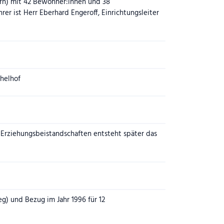
yern) mit 42 Bewohner:innen und 38
hrer ist Herr Eberhard Engeroff, Einrichtungsleiter
helhof
 Erziehungsbeistandschaften entsteht später das
) und Bezug im Jahr 1996 für 12