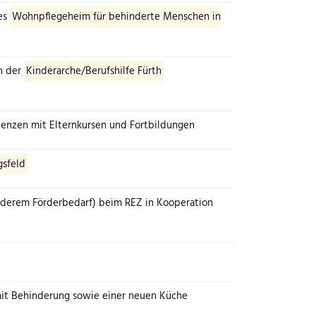
tes
Wohnpflegeheim für behinderte Menschen in
n der
Kinderarche/Berufshilfe Fürth
enzen mit Elternkursen und Fortbildungen
gsfeld
nderem Förderbedarf) beim REZ in Kooperation
it Behinderung sowie einer neuen Küche