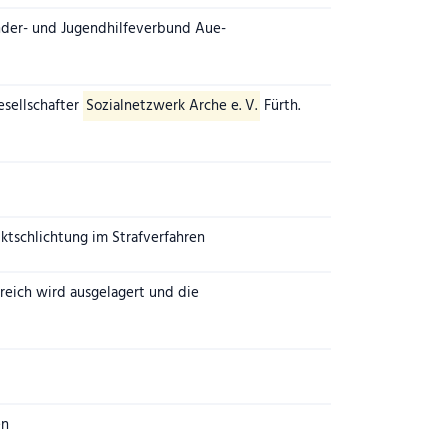
nder- und Jugendhilfeverbund Aue-
sellschafter
Sozialnetzwerk Arche e. V.
Fürth.
ktschlichtung im Strafverfahren
reich wird ausgelagert und die
en