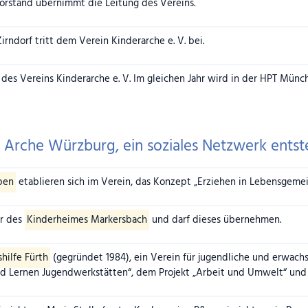
orstand übernimmt die Leitung des Vereins.
irndorf tritt dem Verein Kinderarche e. V. bei.
 des Vereins Kinderarche e. V. Im gleichen Jahr wird in der HPT Münc
 Arche Würzburg, ein soziales Netzwerk entst
pen
etablieren sich im Verein, das Konzept „Erziehen in Lebensgemein
er des
Kinderheimes Markersbach
und darf dieses übernehmen.
shilfe Fürth
(gegründet 1984), ein Verein für jugendliche und erwach
Lernen Jugendwerkstätten“, dem Projekt „Arbeit und Umwelt“ und de