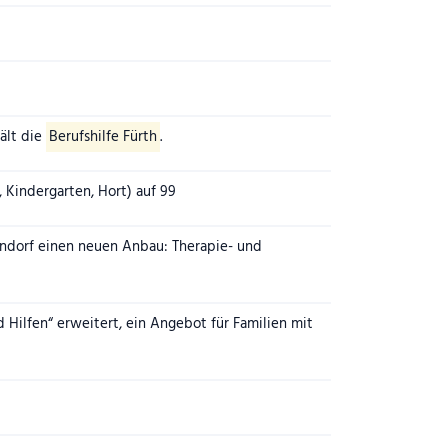
ält die
Berufshilfe Fürth
.
, Kindergarten, Hort) auf 99
rndorf einen neuen Anbau: Therapie- und
 Hilfen“ erweitert, ein Angebot für Familien mit