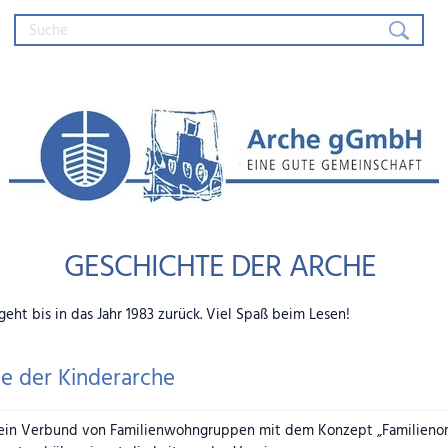
Arche gGmbH – Eine gute Gemein
GESCHICHTE DER ARCHE
eht bis in das Jahr 1983 zurück. Viel Spaß beim Lesen!
de der Kinderarche
ein Verbund von Familienwohngruppen mit dem Konzept „Familienori