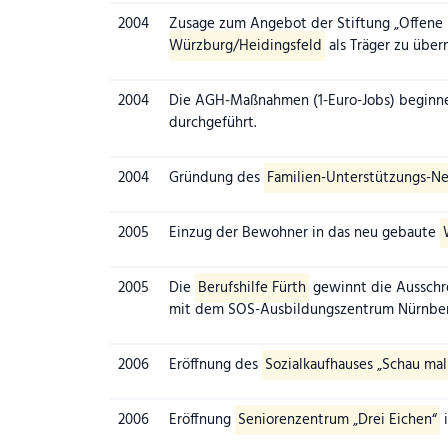
2004
Zusage zum Angebot der Stiftung „Offene 
Würzburg/Heidingsfeld
als Träger zu übe
2004
Die AGH-Maßnahmen (1-Euro-Jobs) beginnen
durchgeführt.
2004
Gründung des
Familien-Unterstützungs-N
2005
Einzug der Bewohner in das neu gebaute
2005
Die
Berufshilfe Fürth
gewinnt die Ausschre
mit dem SOS-Ausbildungszentrum Nürnber
2006
Eröffnung des
Sozialkaufhauses „Schau mal
2006
Eröffnung
Seniorenzentrum „Drei Eichen“
i