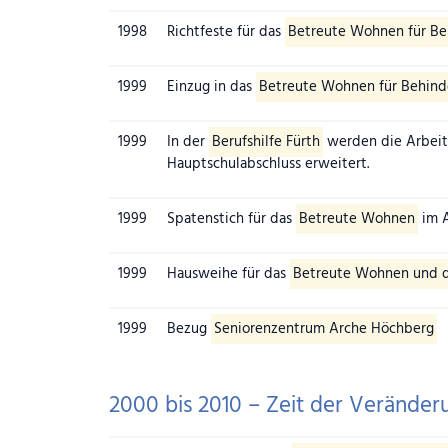
1998
Richtfeste für das
Betreute Wohnen für Be
1999
Einzug in das
Betreute Wohnen für Behind
1999
In der
Berufshilfe Fürth
werden die Arbeit
Hauptschulabschluss erweitert.
1999
Spatenstich für das
Betreute Wohnen
im A
1999
Hausweihe für das
Betreute Wohnen und d
1999
Bezug
Seniorenzentrum Arche Höchberg
2000 bis 2010 – Zeit der Verände