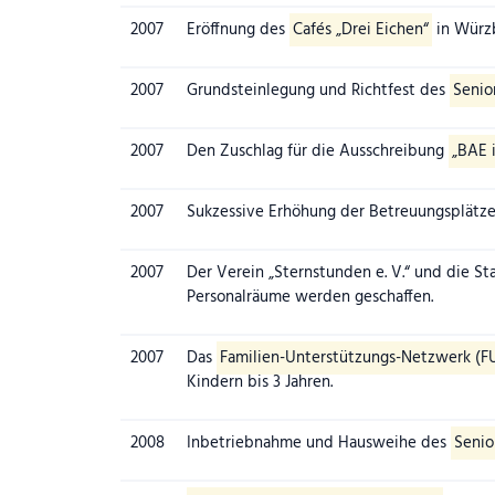
2007
Eröffnung des
Cafés „Drei Eichen“
in Würz
2007
Grundsteinlegung und Richtfest des
Senio
2007
Den Zuschlag für die Ausschreibung
„BAE 
2007
Sukzessive Erhöhung der Betreuungsplätze
2007
Der Verein „Sternstunden e. V.“ und die St
Personalräume werden geschaffen.
2007
Das
Familien-Unterstützungs-Netzwerk (F
Kindern bis 3 Jahren.
2008
Inbetriebnahme und Hausweihe des
Seni