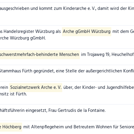
ausgeschrieben und kommt zum Kinderarche e. V., damit wird der Ki
as Handelsregister Würzburg als
Arche gGmbH Würzburg
mit dem Ge
 Arche Würzburg gGmbH.
 schwerstmehrfach-behinderte Menschen
im Trojaweg 19, Heuchelhof
tammhaus Fürth gegründet, eine Stelle der außergerichtlichen Konfli
erein
Sozialnetzwerk Arche e. V.
über, der Kinder- und Jugendhilfebe
itz ist Fürth.
äftsführerin eingesetzt, Frau Gertrudis de la Fontaine.
e Höchberg
mit Altenpflegeheim und Betreutem Wohnen für Senior