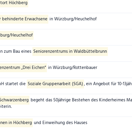
tort Höchberg
r behinderte Erwachsene
in Würzburg/Heuchelhof
burg/Heuchelhof
nn zum Bau eines
Seniorenzentrums in Waldbüttelbrunn
enzentrum „Drei Eichen“
in Würzburg/Rottenbauer
H startet die
Soziale Gruppenarbeit (SGA)
, ein Angebot für 10-13jä
-Schwarzenberg
begeht das 50jährige Bestehen des Kinderheimes Mark
iterin.
nen in Höchberg
und Einweihung des Hauses