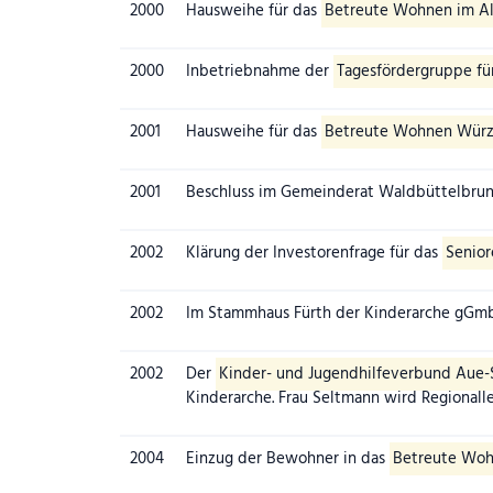
Jahr
2000
Ereignis
Hausweihe für das
Betreute Wohnen im Al
2000
Inbetriebnahme der
Tagesfördergruppe fü
2001
Hausweihe für das
Betreute Wohnen Würz
2001
Beschluss im Gemeinderat Waldbüttelbru
2002
Klärung der Investorenfrage für das
Senior
2002
Im Stammhaus Fürth der Kinderarche gGmb
2002
Der
Kinder- und Jugendhilfeverbund Aue
Kinderarche. Frau Seltmann wird Regionalle
2004
Einzug der Bewohner in das
Betreute Woh