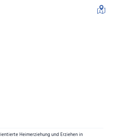
schaft
entierte Heimerziehung und Erziehen in