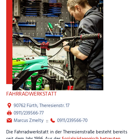
FAHRRADWERKSTATT
90762 Fürth, Theresienstr. 17
0911/239566-77
Marcus Zmelty
::
0911/239566-70
Die Fahrradwerkstatt in der Theresienstraße besteht bereits
seit dem Jahr 1996. Aus der
Sozialpädagogisch betreuten