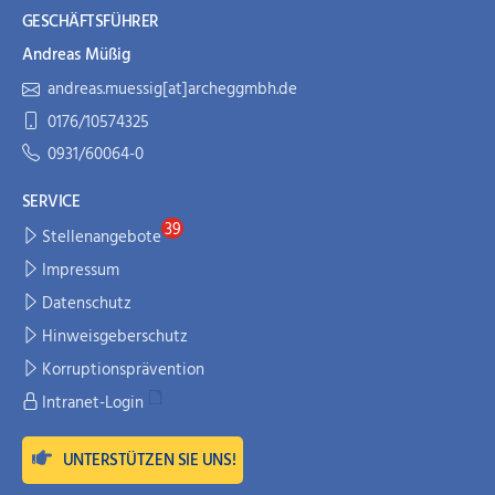
GESCHÄFTSFÜHRER
Andreas Müßig
andreas.muessig[at]archeggmbh.de
0176/10574325
0931/60064-0
SERVICE
Stellenangebote
Impressum
Datenschutz
Hinweisgeberschutz
Korruptionsprävention
Intranet-Login
UNTERSTÜTZEN SIE UNS
!