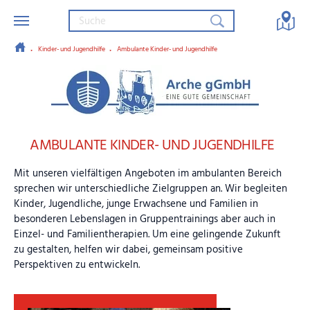
Kinder- und Jugendhilfe
Ambulante Kinder- und Jugendhilfe
Zum Hauptinhalt springen
Arche gGmbH – Eine gute Gemein
AMBULANTE KINDER- UND JUGENDHILFE
Mit unseren vielfältigen Angeboten im ambulanten Bereich
sprechen wir unterschiedliche Zielgruppen an. Wir begleiten
Kinder, Jugendliche, junge Erwachsene und Familien in
besonderen Lebenslagen in Gruppentrainings aber auch in
Einzel- und Familientherapien. Um eine gelingende Zukunft
zu gestalten, helfen wir dabei, gemeinsam positive
Perspektiven zu entwickeln.