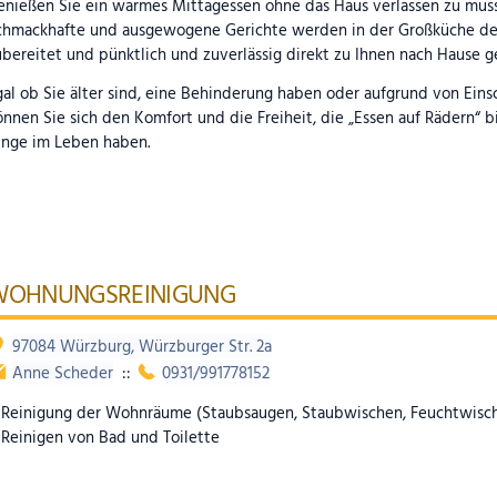
enießen Sie ein warmes Mittagessen ohne das Haus verlassen zu müss
chmackhafte und ausgewogene Gerichte werden in der Großküche der 
bereitet und pünktlich und zuverlässig direkt zu Ihnen nach Hause g
al ob Sie älter sind, eine Behinderung haben oder aufgrund von Ein
nnen Sie sich den Komfort und die Freiheit, die „Essen auf Rädern“ b
inge im Leben haben.
OHNUNGSREINIGUNG
97084 Würzburg, Würzburger Str. 2a
Anne Scheder
::
0931/991778152
Reinigung der Wohnräume (Staubsaugen, Staubwischen, Feuchtwisch
Reinigen von Bad und Toilette