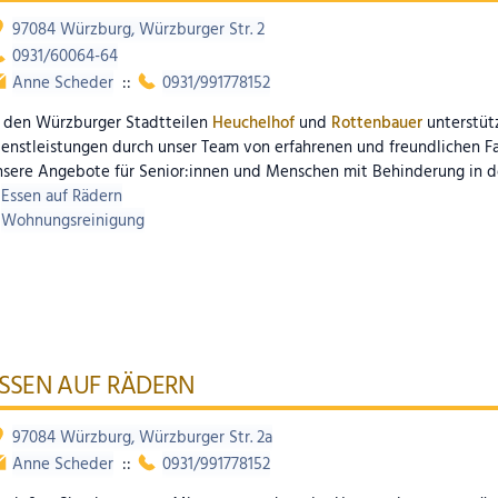
97084 Würzburg, Würzburger Str. 2
0931/60064-64
Anne Scheder
::
0931/991778152
n den Würzburger Stadtteilen
Heuchelhof
und
Rottenbauer
unterstüt
enstleistungen durch unser Team von erfahrenen und freundlichen Fac
nsere Angebote für Senior:innen und Menschen mit Behinderung in d
Essen auf Rädern
Wohnungsreinigung
SSEN AUF RÄDERN
97084 Würzburg, Würzburger Str. 2a
Anne Scheder
::
0931/991778152