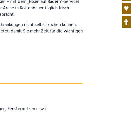
en – mit dem „Essen auf Rädern“-Service!
Arche in Rottenbauer täglich frisch
ebracht.
schränkungen nicht selbst kochen können,
ietet, damit Sie mehr Zeit für die wichtigen
en, Fensterputzen usw.)