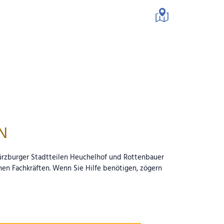
schaft
N
Würzburger Stadtteilen Heuchelhof und Rottenbauer
hen Fachkräften. Wenn Sie Hilfe benötigen, zögern