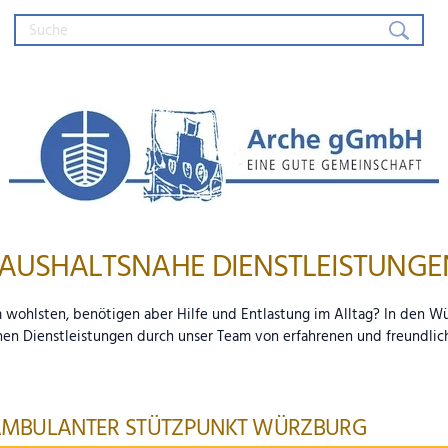
Arche gGmbH – Eine gute Gemein
AUSHALTSNAHE DIENSTLEISTUNGE
m wohlsten, benötigen aber Hilfe und Entlastung im Alltag? In den 
hen Dienstleistungen durch unser Team von erfahrenen und freundlic
MBULANTER STÜTZPUNKT WÜRZBURG