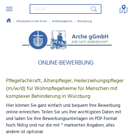
Mitarbeiten in der Arche
Stellenangebote
Bewerbung
Zum Hauptinhalt springen
Arche gGmbH – Eine gute Gemein
ONLINE-BEWERBUNG
Pflegefachkraft, Altenpfleger, Heilerziehungspfleger
(m/w/d) für Wohnpflegeheime für Menschen mit
komplexer Behinderung in Würzburg
Hier können Sie ganz einfach und bequem Ihre Bewerbung
online einreichen. Teilen Sie uns Ihre wichtigsten Daten mit
und laden Sie Ihre Bewerbungsunterlagen im PDF-Format
hoch. Nötig sind nur die mit
*
markierten Angaben, alles
andere ist optional.