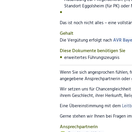
Standort Eggolsheim (für PK) oder
Das ist noch nicht alles – eine vollst
Gehalt
Die Vergütung erfolgt nach
AVR Baye
Diese Dokumente benötigen Sie
erweitertes Führungszeugnis
Wenn Sie sich angesprochen fühlen, f
angegebene Ansprechpartnerin oder g
Wir setzen uns für Chancengleichhei
ihrem Geschlecht, ihrer Herkunft, Rel
Eine Übereinstimmung mit dem
Leit
Gerne stehen wir Ihnen bei Fragen im
Ansprechpartnerin