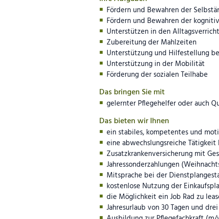
Fördern und Bewahren der Selbstän
Fördern und Bewahren der kognitiv
Unterstützen in den Alltagsverric
Zubereitung der Mahlzeiten
Unterstützung und Hilfestellung b
Unterstützung in der Mobilität
Förderung der sozialen Teilhabe
Das bringen Sie mit
gelernter Pflegehelfer oder auch Q
Das bieten wir Ihnen
ein stabiles, kompetentes und mot
eine abwechslungsreiche Tätigkeit
Zusatzkrankenversicherung mit Ges
Jahressonderzahlungen (Weihnacht
Mitsprache bei der Dienstplangest
kostenlose Nutzung der Einkaufsp
die Möglichkeit ein Job Rad zu lea
Jahresurlaub von 30 Tagen und dre
Ausbildung zur Pflegefachkraft (m