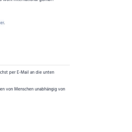
ber
.
chst per E-Mail an die unten
ngen von Menschen unabhängig von