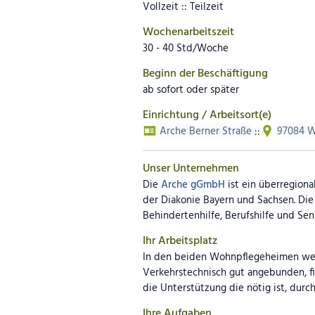
Vollzeit :: Teilzeit
Wochenarbeitszeit
30 - 40 Std/Woche
Beginn der Beschäftigung
ab sofort oder später
Einrichtung / Arbeitsort(e)
Arche Berner Straße
::
97084 W
Unser Unternehmen
Die
Arche gGmbH
ist ein überregiona
der Diakonie Bayern und Sachsen. Di
Behindertenhilfe, Berufshilfe und Sen
Ihr Arbeitsplatz
In den beiden Wohnpflegeheimen we
Verkehrstechnisch gut angebunden, f
die Unterstützung die nötig ist, dur
Ihre Aufgaben