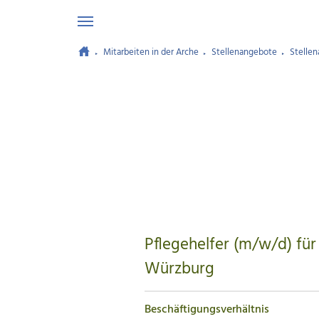
Mitarbeiten in der Arche
Stellenangebote
Stellen
Zum Hauptinhalt springen
Pflegehelfer (m/w/d) fü
Würzburg
Beschäftigungsverhältnis