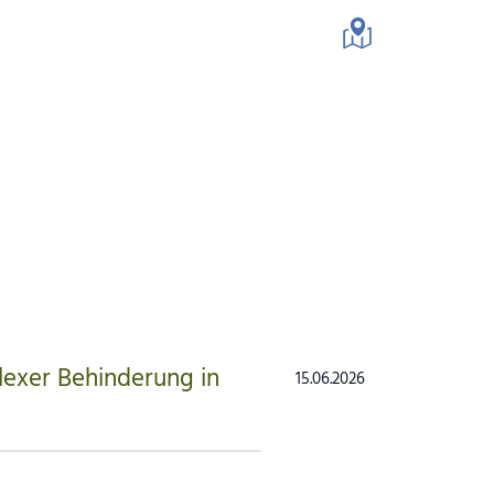
schaft
exer Behinderung in
15.06.2026