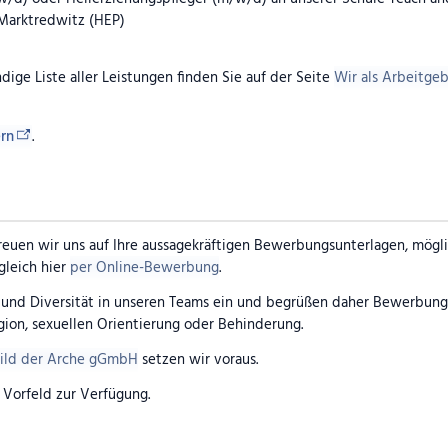
 Marktredwitz (HEP)
ändige Liste aller Leistungen finden Sie auf der Seite
Wir als Arbeitge
rn
.
reuen wir uns auf Ihre aussagekräftigen Bewerbungsunterlagen, mögli
leich hier
per Online-Bewerbung
.
t und Diversität in unseren Teams ein und begrüßen daher Bewerbu
igion, sexuellen Orientierung oder Behinderung.
bild der Arche gGmbH
setzen wir voraus.
 Vorfeld zur Verfügung.