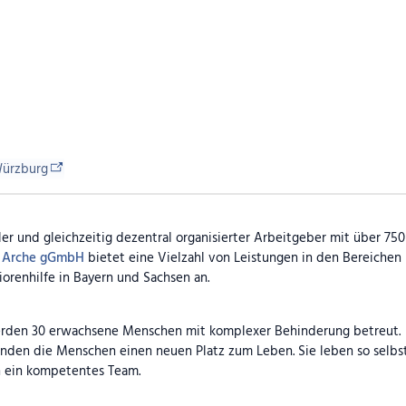
ürzburg
ler und gleichzeitig dezentral organisierter Arbeitgeber mit über 75
e
Arche gGmbH
bietet eine Vielzahl von Leistungen in den Bereichen 
iorenhilfe in Bayern und Sachsen an.
rden 30 erwachsene Menschen mit komplexer Behinderung betreut.
inden die Menschen einen neuen Platz zum Leben. Sie leben so selb
ch ein kompetentes Team.