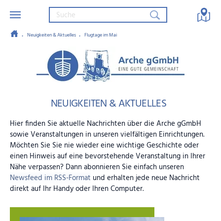
Neuigkeiten & Aktuelles
Flugtage im Mai
Zum Hauptinhalt springen
Arche gGmbH – Eine gute Gemein
NEUIGKEITEN & AKTUELLES
Hier finden Sie aktuelle Nachrichten über die Arche gGmbH
sowie Veranstaltungen in unseren vielfältigen Einrichtungen.
Möchten Sie Sie nie wieder eine wichtige Geschichte oder
einen Hinweis auf eine bevorstehende Veranstaltung in Ihrer
Nähe verpassen? Dann abonnieren Sie einfach unseren
Newsfeed im RSS-Format
und erhalten jede neue Nachricht
direkt auf Ihr Handy oder Ihren Computer.