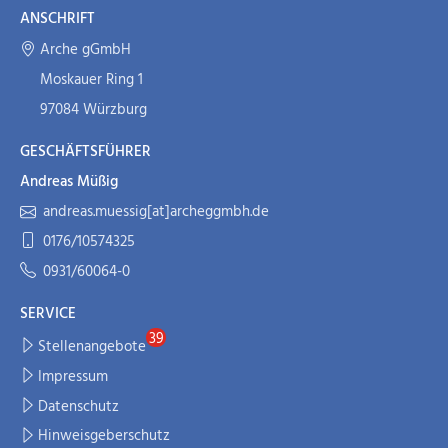
ANSCHRIFT
Arche gGmbH
Moskauer Ring 1
97084 Würzburg
GESCHÄFTSFÜHRER
Andreas Müßig
andreas.muessig[at]archeggmbh.de
0176/10574325
0931/60064-0
SERVICE
Stellenangebote
Impressum
Datenschutz
Hinweisgeberschutz