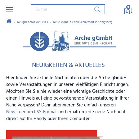
Neuigkeiten & Aktuelles
Neue Möbel für den Schülerhort in Königsberg
Zum Hauptinhalt springen
Arche gGmbH – Eine gute Gemein
NEUIGKEITEN & AKTUELLES
Hier finden Sie aktuelle Nachrichten über die Arche gGmbH
sowie Veranstaltungen in unseren vielfältigen Einrichtungen.
Möchten Sie Sie nie wieder eine wichtige Geschichte oder
einen Hinweis auf eine bevorstehende Veranstaltung in Ihrer
Nähe verpassen? Dann abonnieren Sie einfach unseren
Newsfeed im RSS-Format
und erhalten jede neue Nachricht
direkt auf Ihr Handy oder Ihren Computer.