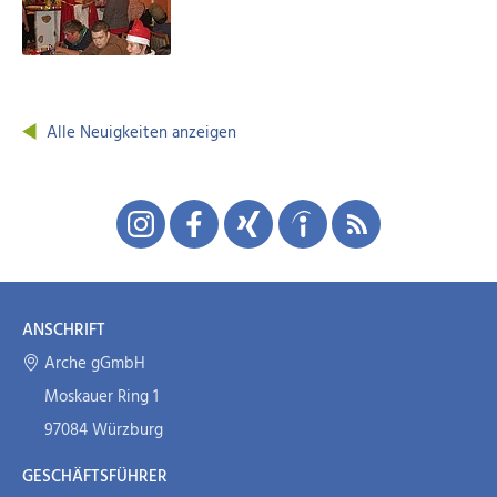
Alle Neuigkeiten anzeigen
ANSCHRIFT
Arche gGmbH
Moskauer Ring 1
97084 Würzburg
GESCHÄFTSFÜHRER