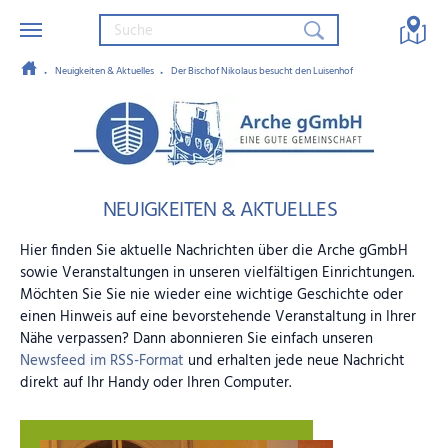
Neuigkeiten & Aktuelles
Der Bischof Nikolaus besucht den Luisenhof
Zum Hauptinhalt springen
Arche gGmbH – Eine gute Gemein
NEUIGKEITEN & AKTUELLES
Hier finden Sie aktuelle Nachrichten über die Arche gGmbH
sowie Veranstaltungen in unseren vielfältigen Einrichtungen.
Möchten Sie Sie nie wieder eine wichtige Geschichte oder
einen Hinweis auf eine bevorstehende Veranstaltung in Ihrer
Nähe verpassen? Dann abonnieren Sie einfach unseren
Newsfeed im RSS-Format
und erhalten jede neue Nachricht
direkt auf Ihr Handy oder Ihren Computer.