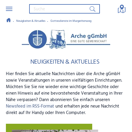
Neuigkeiten & Aktuelles
Gottesdienste im Margeritenweg
Zum Hauptinhalt springen
Arche gGmbH – Eine gute Gemein
NEUIGKEITEN & AKTUELLES
Hier finden Sie aktuelle Nachrichten über die Arche gGmbH
sowie Veranstaltungen in unseren vielfältigen Einrichtungen.
Möchten Sie Sie nie wieder eine wichtige Geschichte oder
einen Hinweis auf eine bevorstehende Veranstaltung in Ihrer
Nähe verpassen? Dann abonnieren Sie einfach unseren
Newsfeed im RSS-Format
und erhalten jede neue Nachricht
direkt auf Ihr Handy oder Ihren Computer.