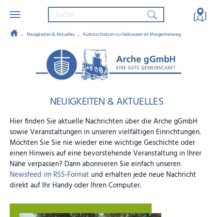
Neuigkeiten & Aktuelles
Kürbisschnitzen zu Halloween im Margeritenweg
Zum Hauptinhalt springen
Arche gGmbH – Eine gute Gemein
NEUIGKEITEN & AKTUELLES
Hier finden Sie aktuelle Nachrichten über die Arche gGmbH
sowie Veranstaltungen in unseren vielfältigen Einrichtungen.
Möchten Sie Sie nie wieder eine wichtige Geschichte oder
einen Hinweis auf eine bevorstehende Veranstaltung in Ihrer
Nähe verpassen? Dann abonnieren Sie einfach unseren
Newsfeed im RSS-Format
und erhalten jede neue Nachricht
direkt auf Ihr Handy oder Ihren Computer.