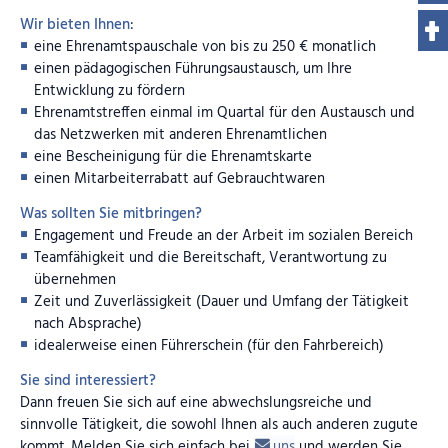
Wir bieten Ihnen
:
eine Ehrenamtspauschale von bis zu 250 € monatlich
einen pädagogischen Führungsaustausch, um Ihre
Entwicklung zu fördern
Ehrenamtstreffen einmal im Quartal für den Austausch und
das Netzwerken mit anderen Ehrenamtlichen
eine Bescheinigung für die Ehrenamtskarte
einen Mitarbeiterrabatt auf Gebrauchtwaren
Was sollten Sie mitbringen?
Engagement und Freude an der Arbeit im sozialen Bereich
Teamfähigkeit und die Bereitschaft, Verantwortung zu
übernehmen
Zeit und Zuverlässigkeit (Dauer und Umfang der Tätigkeit
nach Absprache)
idealerweise einen Führerschein (für den Fahrbereich)
Sie sind interessiert?
Dann freuen Sie sich auf eine abwechslungsreiche und
sinnvolle Tätigkeit, die sowohl Ihnen als auch anderen zugute
kommt. Melden Sie sich einfach bei
uns
und werden Sie