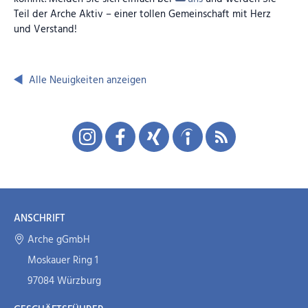
Teil der Arche Aktiv – einer tollen Gemeinschaft mit Herz
und Verstand!
Alle Neuigkeiten anzeigen
ANSCHRIFT
Arche gGmbH
Moskauer Ring 1
97084 Würzburg