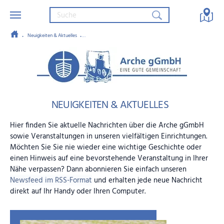
Neuigkeiten & Aktuelles
Ehrenamtliche Unterstützung (m/w/d) bei der Arche Aktiv! gGmbH
Zum Hauptinhalt springen
Arche gGmbH – Eine gute Gemein
NEUIGKEITEN & AKTUELLES
Hier finden Sie aktuelle Nachrichten über die Arche gGmbH
sowie Veranstaltungen in unseren vielfältigen Einrichtungen.
Möchten Sie Sie nie wieder eine wichtige Geschichte oder
einen Hinweis auf eine bevorstehende Veranstaltung in Ihrer
Nähe verpassen? Dann abonnieren Sie einfach unseren
Newsfeed im RSS-Format
und erhalten jede neue Nachricht
direkt auf Ihr Handy oder Ihren Computer.