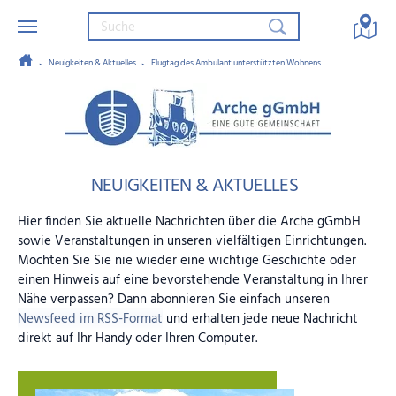
Neuigkeiten & Aktuelles
Flugtag des Ambulant unterstützten Wohnens
Zum Hauptinhalt springen
Arche gGmbH – Eine gute Gemein
NEUIGKEITEN & AKTUELLES
Hier finden Sie aktuelle Nachrichten über die Arche gGmbH
sowie Veranstaltungen in unseren vielfältigen Einrichtungen.
Möchten Sie Sie nie wieder eine wichtige Geschichte oder
einen Hinweis auf eine bevorstehende Veranstaltung in Ihrer
Nähe verpassen? Dann abonnieren Sie einfach unseren
Newsfeed im RSS-Format
und erhalten jede neue Nachricht
direkt auf Ihr Handy oder Ihren Computer.