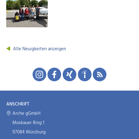
Alle Neuigkeiten anzeigen
ANSCHRIFT
Arche gGmbH
Moskauer Ring 1
97084 Würzburg