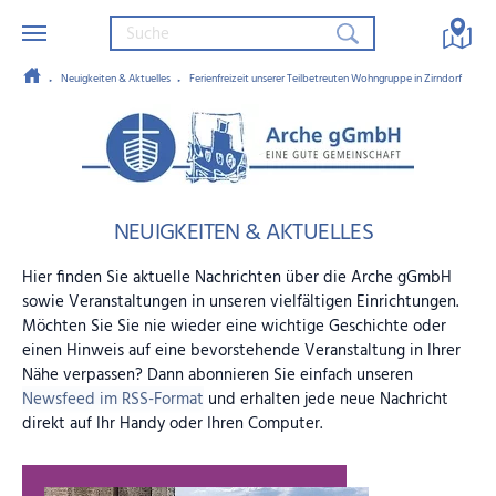
Neuigkeiten & Aktuelles
Ferienfreizeit unserer Teilbetreuten Wohngruppe in Zirndorf
Zum Hauptinhalt springen
Arche gGmbH – Eine gute Gemein
NEUIGKEITEN & AKTUELLES
Hier finden Sie aktuelle Nachrichten über die Arche gGmbH
sowie Veranstaltungen in unseren vielfältigen Einrichtungen.
Möchten Sie Sie nie wieder eine wichtige Geschichte oder
einen Hinweis auf eine bevorstehende Veranstaltung in Ihrer
Nähe verpassen? Dann abonnieren Sie einfach unseren
Newsfeed im RSS-Format
und erhalten jede neue Nachricht
direkt auf Ihr Handy oder Ihren Computer.