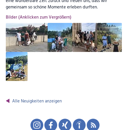
eine wunderbare Zeit zurück und freuen uns, dass wir
gemeinsam so schöne Momente erleben durften.
Bilder (Anklicken zum Vergrößern)
Alle Neuigkeiten anzeigen