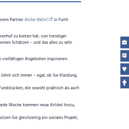
serem Partner
Arche Aktiv!
in Fürth
enhof zu bieten hat: von trendiger
einen Schätzen – und das alles zu sehr
n vielfältigen Angeboten inspirieren:
ohnt sich immer – egal, ob Sie Kleidung,
Fundstücken, die sowohl praktisch als auch
t. Jede Woche kommen neue Artikel hinzu,
zen Sie gleichzeitig ein soziales Projekt,