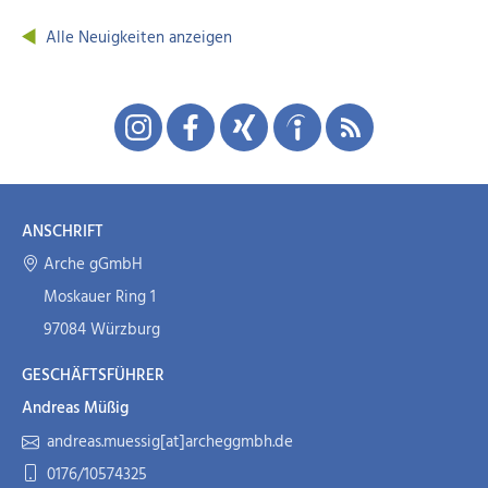
Alle Neuigkeiten anzeigen
ANSCHRIFT
Arche gGmbH
Moskauer Ring 1
97084 Würzburg
GESCHÄFTSFÜHRER
Andreas Müßig
andreas.muessig[at]archeggmbh.de
0176/10574325