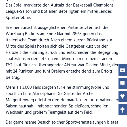
Das Spiel markierte den Auftakt der Basketball Champions
League-Saison und bot allen Beteiligten ein mitreißendes
Sporterlebnis.
In einer zunächst ausgeglichenen Partie setzten sich die
Würzburg Baskets am Ende klar mit 78:63 gegen das
italienische Team durch. Nach einem kurzen Rückstand zur
Mitte des Spiels holten sich die Gastgeber kurz vor der
Halbzeit die Führung zurück und entschieden die Begegnung
spätestens in den letzten vier Minuten mit einem starken
12:2-Lauf für sich. Überragender Akteur war Davion Mintz, der
mit 24 Punkten und fünf Dreiern entscheidend zum Erfolg
beitrug.
Mehr als 3.000 Fans sorgten für eine stimmungsvolle und
sportlich faire Atmosphäre. Die Gäste der Arche
Margeritenweg erlebten den Heimauftakt zur internationalen
Saison hautnah – mit spannenden Spielzügen, schnellen
Wechseln und großem Teamgeist auf dem Feld.
Der gemeinsame Besuch solcher Sportveranstaltungen bietet