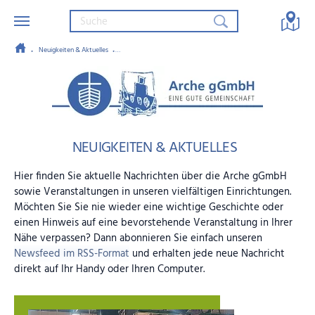
Neuigkeiten & Aktuelles
Besuch der Arche Margeritenweg beim Champions-League-Auftakt
Zum Hauptinhalt springen
Arche gGmbH – Eine gute Gemein
NEUIGKEITEN & AKTUELLES
Hier finden Sie aktuelle Nachrichten über die Arche gGmbH
sowie Veranstaltungen in unseren vielfältigen Einrichtungen.
Möchten Sie Sie nie wieder eine wichtige Geschichte oder
einen Hinweis auf eine bevorstehende Veranstaltung in Ihrer
Nähe verpassen? Dann abonnieren Sie einfach unseren
Newsfeed im RSS-Format
und erhalten jede neue Nachricht
direkt auf Ihr Handy oder Ihren Computer.