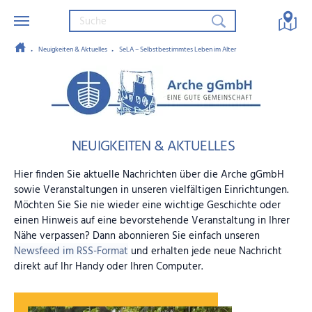
Neuigkeiten & Aktuelles
SeLA – Selbstbestimmtes Leben im Alter
Zum Hauptinhalt springen
Arche gGmbH – Eine gute Gemein
NEUIGKEITEN & AKTUELLES
Hier finden Sie aktuelle Nachrichten über die Arche gGmbH
sowie Veranstaltungen in unseren vielfältigen Einrichtungen.
Möchten Sie Sie nie wieder eine wichtige Geschichte oder
einen Hinweis auf eine bevorstehende Veranstaltung in Ihrer
Nähe verpassen? Dann abonnieren Sie einfach unseren
Newsfeed im RSS-Format
und erhalten jede neue Nachricht
direkt auf Ihr Handy oder Ihren Computer.