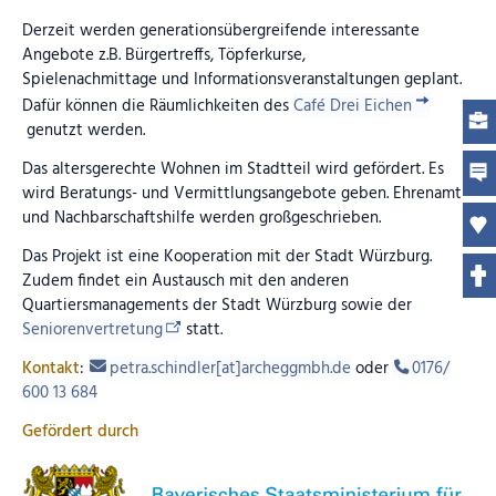
Derzeit werden generationsübergreifende interessante
Angebote z.B. Bürgertreffs, Töpferkurse,
Spielenachmittage und Informationsveranstaltungen geplant.
Dafür können die Räumlichkeiten des
Café Drei Eichen
genutzt werden.
Das altersgerechte Wohnen im Stadtteil wird gefördert. Es
wird Beratungs- und Vermittlungsangebote geben. Ehrenamt
und Nachbarschaftshilfe werden großgeschrieben.
Das Projekt ist eine Kooperation mit der Stadt Würzburg.
Zudem findet ein Austausch mit den anderen
Quartiersmanagements der Stadt Würzburg sowie der
Seniorenvertretung
statt.
Kontakt
:
petra.schindler[at]archeggmbh.de
oder
0176/
600 13 684
Gefördert durch