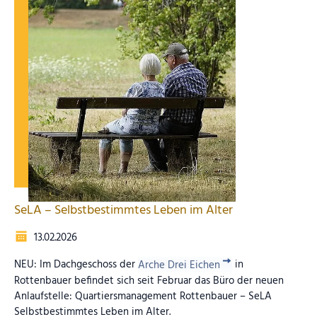
SeLA – Selbstbestimmtes Leben im Alter
13.02.2026
NEU: Im Dachgeschoss der
Arche Drei Eichen
in
Rottenbauer befindet sich seit Februar das Büro der neuen
Anlaufstelle: Quartiersmanagement Rottenbauer – SeLA
Selbstbestimmtes Leben im Alter.