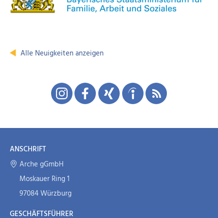
Alle Neuigkeiten anzeigen
ANSCHRIFT
Arche gGmbH
Moskauer Ring 1
97084 Würzburg
GESCHÄFTSFÜHRER