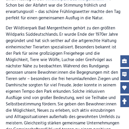
Schon bei der Abfahrt war die Stimmung fröhlich und
erwartungsvoll – das schöne Frühlingswetter machte den Tag
perfekt für einen gemeinsamen Ausflug in die Natur.
Der Wildtierpark Bad Mergentheim gehört zu den größten
Wildparks Süddeutschlands. Er wurde Ende der 1970er Jahre
gegründet und hat sich seither auf die artgerechte Haltung
einheimischer Tierarten spezialisiert. Besonders bekannt ist
der Park für seine großzügigen Freigehege und die
Möglichkeit, Tiere wie Wölfe, Luchse oder Greifvögel aus
nächster Nähe zu beobachten. Während des Rundgangs
genossen unsere Bewohner:innen die Begegnungen mit den
Tieren sehr – besonders die frei herumlaufenden Ziegen und
Damhirsche sorgten für viel Freude. Jeder konnte in seinem
eigenen Tempo den Park erkunden. Solche inklusiven
Ausflüge sind von großer Bedeutung, weil sie Teilhabe und
Selbstbestimmung fördern. Sie geben den Bewohner:innen
die Möglichkeit, Neues zu erleben, sich aktiv einzubringen
und Alltagssituationen außerhalb des gewohnten Umfelds zu
meistern. Gleichzeitig stärken gemeinsame Unternehmungen