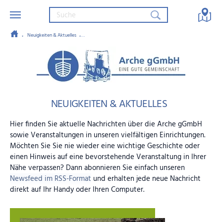
Neuigkeiten & Aktuelles
Die Arche am Margeritenweg besucht den Tierpark Bad Mergenth
Zum Hauptinhalt springen
Arche gGmbH – Eine gute Gemein
NEUIGKEITEN & AKTUELLES
Hier finden Sie aktuelle Nachrichten über die Arche gGmbH
sowie Veranstaltungen in unseren vielfältigen Einrichtungen.
Möchten Sie Sie nie wieder eine wichtige Geschichte oder
einen Hinweis auf eine bevorstehende Veranstaltung in Ihrer
Nähe verpassen? Dann abonnieren Sie einfach unseren
Newsfeed im RSS-Format
und erhalten jede neue Nachricht
direkt auf Ihr Handy oder Ihren Computer.