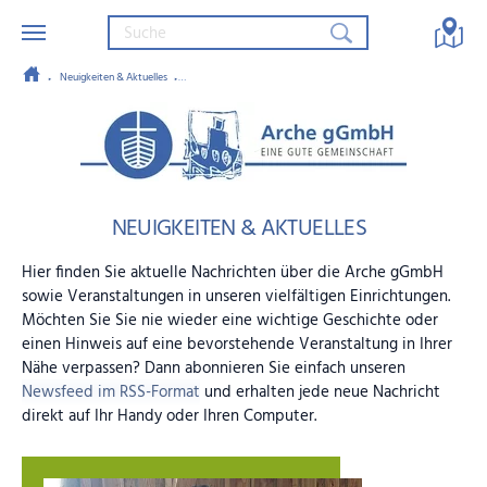
Neuigkeiten & Aktuelles
Spendenübergabe der Arche gGmbH mit der Sparkassenstiftung Ma
Zum Hauptinhalt springen
Arche gGmbH – Eine gute Gemein
NEUIGKEITEN & AKTUELLES
Hier finden Sie aktuelle Nachrichten über die Arche gGmbH
sowie Veranstaltungen in unseren vielfältigen Einrichtungen.
Möchten Sie Sie nie wieder eine wichtige Geschichte oder
einen Hinweis auf eine bevorstehende Veranstaltung in Ihrer
Nähe verpassen? Dann abonnieren Sie einfach unseren
Newsfeed im RSS-Format
und erhalten jede neue Nachricht
direkt auf Ihr Handy oder Ihren Computer.