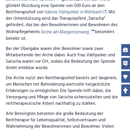
gGmbH Würzburg eine Spende von 500 Euro an den
Reittherapiehof von
Sabine Väthjunker in Röttbach
. Mit
der Unterstützung wird das Therapiepferd „Sarischa“
gefördert, das bei den Bewohnerinnen und Bewohnern des
Wohnpflegeheims
Arche am Margeritenweg
besonders
beliebt ist.
Bei der Übergabe waren drei Bewohner sowie zwei
Mitarbeitende der Arche dabei. Auch Frau Väthjunker und
Sarischa waren vor Ort, sodass die Bedeutung der Spende
direkt erlebbar wurde.
Die Arche nutzt den Reittherapiehof bereits seit längerem,
um Menschen mit Behinderung wertvolle tiergestützte
Erfahrungen zu ermöglichen. Die Spende hilft dabei, die
Versorgung und Pflege von Sarischa sicherzustellen und die
reittherapeutische Arbeit nachhaltig zu stärken.
Alle Beteiligten betonten die große Bedeutung der
Reittherapie für Lebensqualität, Selbstvertrauen und
Wahrnehmung der Bewohnerinnen und Bewohner. Vielen