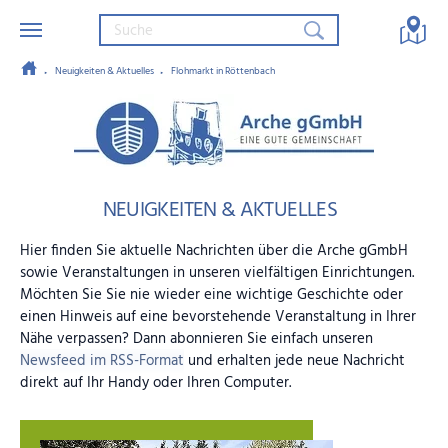
Neuigkeiten & Aktuelles
Flohmarkt in Röttenbach
Zum Hauptinhalt springen
Arche gGmbH – Eine gute Gemein
NEUIGKEITEN & AKTUELLES
Hier finden Sie aktuelle Nachrichten über die Arche gGmbH
sowie Veranstaltungen in unseren vielfältigen Einrichtungen.
Möchten Sie Sie nie wieder eine wichtige Geschichte oder
einen Hinweis auf eine bevorstehende Veranstaltung in Ihrer
Nähe verpassen? Dann abonnieren Sie einfach unseren
Newsfeed im RSS-Format
und erhalten jede neue Nachricht
direkt auf Ihr Handy oder Ihren Computer.