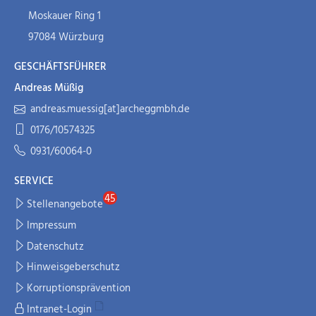
Moskauer Ring 1
97084 Würzburg
GESCHÄFTSFÜHRER
Andreas Müßig
andreas.muessig[at]archeggmbh.de
0176/10574325
0931/60064-0
SERVICE
Stellenangebote
Impressum
Datenschutz
Hinweisgeberschutz
Korruptionsprävention
Intranet-Login