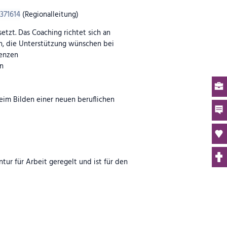
371614
(Regionalleitung)
tzt. Das Coaching richtet sich an
n, die Unterstützung wünschen bei
tenzen
on
eim Bilden einer neuen beruflichen
ur für Arbeit geregelt und ist für den