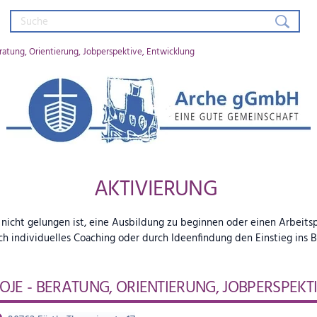
ratung, Orientierung, Jobperspektive, Entwicklung
Arche gGmbH – Eine gute Gemein
AKTIVIERUNG
icht gelungen ist, eine Ausbildung zu beginnen oder einen Arbeitspl
h individuelles Coaching oder durch Ideenfindung den Einstieg ins B
OJE - BERATUNG, ORIENTIERUNG, JOBPERSPEK