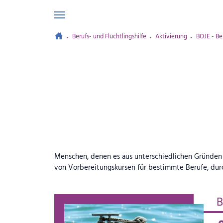
Berufs- und Flüchtlingshilfe
Aktivierung
BOJE - Be
Zum Hauptinhalt springen
Menschen, denen es aus unterschiedlichen Gründen n
von Vorbereitungskursen für bestimmte Berufe, durc
B