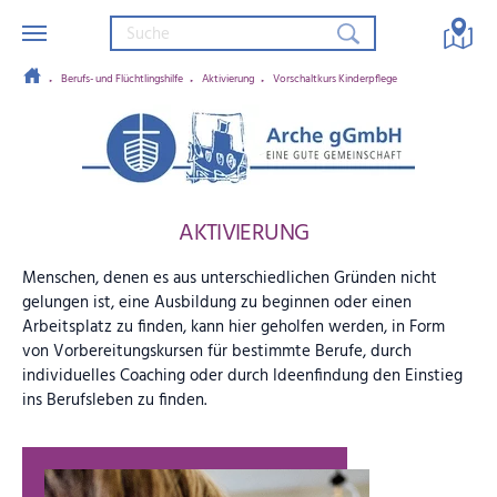
Berufs- und Flüchtlingshilfe
Aktivierung
Vorschaltkurs Kinderpflege
Zum Hauptinhalt springen
Arche gGmbH – Eine gute Gemein
AKTIVIERUNG
Menschen, denen es aus unterschiedlichen Gründen nicht
gelungen ist, eine Ausbildung zu beginnen oder einen
Arbeitsplatz zu finden, kann hier geholfen werden, in Form
von Vorbereitungskursen für bestimmte Berufe, durch
individuelles Coaching oder durch Ideenfindung den Einstieg
ins Berufsleben zu finden.