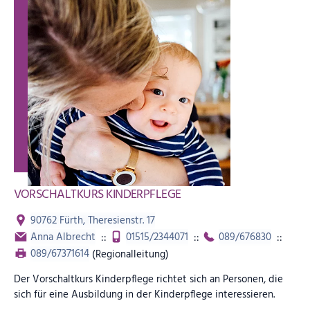
VORSCHALTKURS KINDERPFLEGE
90762 Fürth, Theresienstr. 17
Anna Albrecht
::
01515/2344071
::
089/676830
::
089/67371614
(Regionalleitung)
Der Vorschaltkurs Kinderpflege richtet sich an Personen, die
sich für eine Ausbildung in der Kinderpflege interessieren.