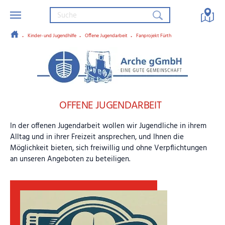
Kinder- und Jugendhilfe
Offene Jugendarbeit
Fanprojekt Fürth
Zum Hauptinhalt springen
Arche gGmbH – Eine gute Gemein
OFFENE JUGENDARBEIT
In der offenen Jugendarbeit wollen wir Jugendliche in ihrem
Alltag und in ihrer Freizeit ansprechen, und Ihnen die
Möglichkeit bieten, sich freiwillig und ohne Verpflichtungen
an unseren Angeboten zu beteiligen.