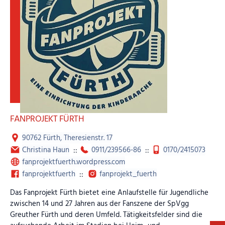
FANPROJEKT FÜRTH
90762 Fürth, Theresienstr. 17
Christina Haun
::
0911/239566-86
::
0170/2415073
fanprojektfuerth.wordpress.com
fanprojektfuerth
::
fanprojekt_fuerth
Das Fanprojekt Fürth bietet eine Anlaufstelle für Jugendliche
zwischen 14 und 27 Jahren aus der Fanszene der SpVgg
Greuther Fürth und deren Umfeld. Tätigkeitsfelder sind die