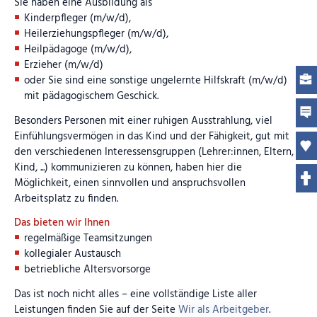
Sie haben eine Ausbildung als
Kinderpfleger (m/w/d),
Heilerziehungspfleger (m/w/d),
Heilpädagoge (m/w/d),
Erzieher (m/w/d)
oder Sie sind eine sonstige ungelernte Hilfskraft (m/w/d)
mit pädagogischem Geschick.
Besonders Personen mit einer ruhigen Ausstrahlung, viel
Einfühlungsvermögen in das Kind und der Fähigkeit, gut mit
den verschiedenen Interessensgruppen (Lehrer:innen, Eltern,
Kind, ...) kommunizieren zu können, haben hier die
Möglichkeit, einen sinnvollen und anspruchsvollen
Arbeitsplatz zu finden.
Das bieten wir Ihnen
regelmäßige Teamsitzungen
kollegialer Austausch
betriebliche Altersvorsorge
Das ist noch nicht alles – eine vollständige Liste aller
Leistungen finden Sie auf der Seite
Wir als Arbeitgeber
.