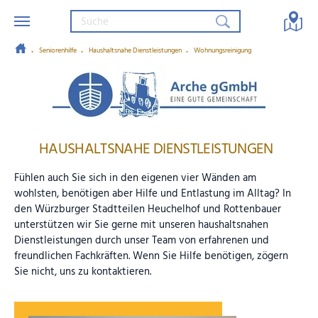
Seniorenhilfe
Haushaltsnahe Dienstleistungen
Wohnungsreinigung
Zum Hauptinhalt springen
Arche gGmbH – Eine gute Gemein
HAUSHALTSNAHE DIENSTLEISTUNGEN
Fühlen auch Sie sich in den eigenen vier Wänden am
wohlsten, benötigen aber Hilfe und Entlastung im Alltag? In
den Würzburger Stadtteilen Heuchelhof und Rottenbauer
unterstützen wir Sie gerne mit unseren haushaltsnahen
Dienstleistungen durch unser Team von erfahrenen und
freundlichen Fachkräften. Wenn Sie Hilfe benötigen, zögern
Sie nicht, uns zu kontaktieren.