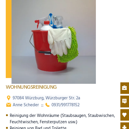
WOHNUNGSREINIGUNG
97084 Würzburg, Würzburger Str. 2a
Anne Scheder
::
0931/991778152
Reinigung der Wohnräume (Staubsaugen, Staubwischen,
Feuchtwischen, Fensterputzen usw.)
Reinigen von Bad und Toilette