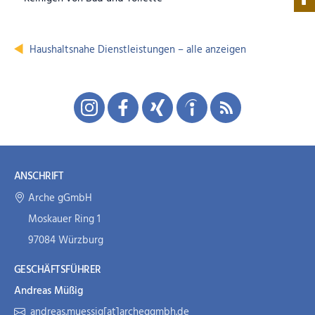
Haushaltsnahe Dienstleistungen – alle anzeigen
ANSCHRIFT
Arche gGmbH
Moskauer Ring 1
97084 Würzburg
GESCHÄFTSFÜHRER
Andreas Müßig
andreas.muessig[at]archeggmbh.de