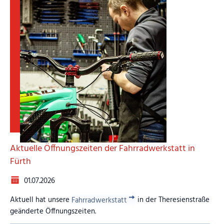
Aktuelle Öffnungszeiten der Fahrradwerkstatt in
Fürth
01.07.2026
Aktuell hat unsere
Fahrradwerkstatt
in der Theresienstraße
geänderte Öffnungszeiten.