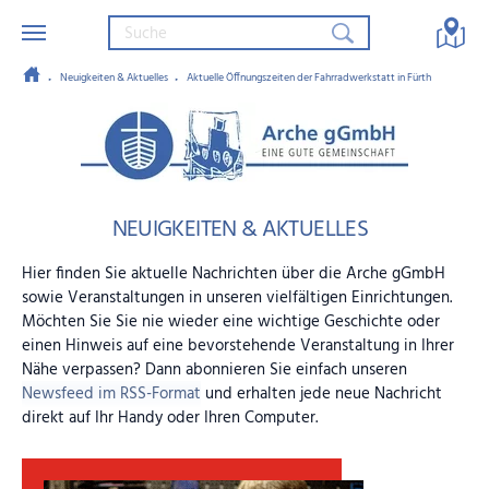
Neuigkeiten & Aktuelles
Aktuelle Öffnungszeiten der Fahrradwerkstatt in Fürth
Zum Hauptinhalt springen
Arche gGmbH – Eine gute Gemein
NEUIGKEITEN & AKTUELLES
Hier finden Sie aktuelle Nachrichten über die Arche gGmbH
sowie Veranstaltungen in unseren vielfältigen Einrichtungen.
Möchten Sie Sie nie wieder eine wichtige Geschichte oder
einen Hinweis auf eine bevorstehende Veranstaltung in Ihrer
Nähe verpassen? Dann abonnieren Sie einfach unseren
Newsfeed im RSS-Format
und erhalten jede neue Nachricht
direkt auf Ihr Handy oder Ihren Computer.