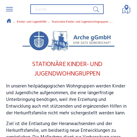
Kinder- und Jugendhilfe
Stationäre Kinder- und Jugendwohngruppen
Wohngruppe Obb
Zum Hauptinhalt springen
Arche gGmbH – Eine gute Gemein
STATIONÄRE KINDER- UND
JUGENDWOHNGRUPPEN
In unseren heilpädagogischen Wohngruppen werden Kinder
und Jugendliche aufgenommen, die eine längerfristige
Unterbringung benötigen, weil ihre Erziehung und
Entwicklung auch mit stützenden und ergänzenden Hilfen in
der Herkunftsfamilie nicht mehr sichergestellt werden kann.
Ziel ist die Entlastung der Heranwachsenden und der
Herkunftsfamilie, um beidseitig neue Entwicklungen zu