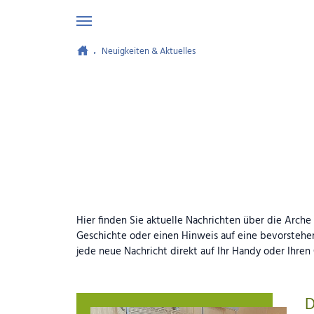
Neuigkeiten & Aktuelles
Zum Hauptinhalt springen
Hier finden Sie aktuelle Nachrichten über die Arch
Geschichte oder einen Hinweis auf eine bevorstehe
jede neue Nachricht direkt auf Ihr Handy oder Ihren
D