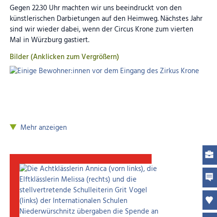
Gegen 22.30 Uhr machten wir uns beeindruckt von den
Bilder (Anklicken zum Vergrößern)
künstlerischen Darbietungen auf den Heimweg. Nächstes Jahr
sind wir wieder dabei, wenn der Circus Krone zum vierten
Mal in Würzburg gastiert.
Bilder (Anklicken zum Vergrößern)
Mehr anzeigen