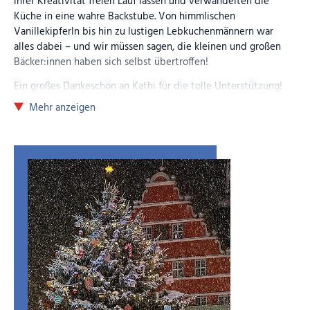
ihrer Kreativität freien Lauf lassen und verwandelten die
Küche in eine wahre Backstube. Von himmlischen
Vanillekipferln bis hin zu lustigen Lebkuchenmännern war
alles dabei – und wir müssen sagen, die kleinen und großen
Bäcker:innen haben sich selbst übertroffen!
Ein großes Dankeschön an Kathi für die tolle Unterstützung!
Mehr anzeigen
Bilder (Anklicken zum Vergrößern)