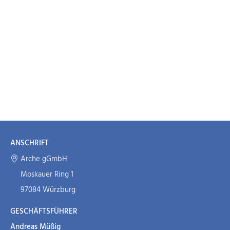
ANSCHRIFT
Arche gGmbH
Moskauer Ring 1
97084 Würzburg
GESCHÄFTSFÜHRER
Andreas Müßig